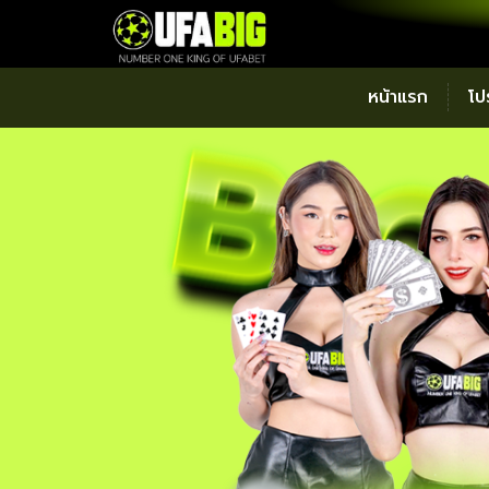
หน้าแรก
โป