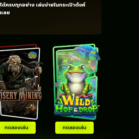
้ครบทุกอย่าง เล่นง่ายในกระเป๋าตังค์
ินเลย
ทดลองเล่น
ทดลองเล่น