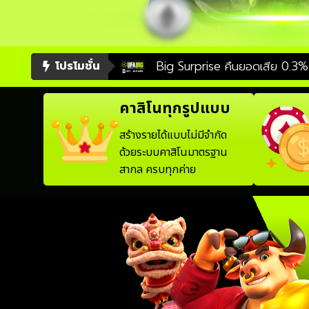
ฝากต่อเนื่อง รับ 200 ทุกสัปดาห
โปรโมชั่น
คาสิโนทุกรูปแบบ
สร้างรายได้แบบไม่มีจำกัด
ด้วยระบบคาสิโนมาตรฐาน
สากล ครบทุกค่าย