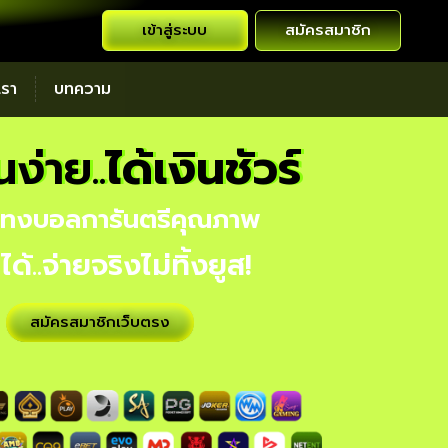
เข้าสู่ระบบ
สมัครสมาชิก
เรา
บทความ
ง่าย..
ได้เงินชัวร์
แทงบอลการันตรีคุณภาพ
ได้..จ่ายจริงไม่ทิ้งยูส!
สมัครสมาชิกเว็บตรง