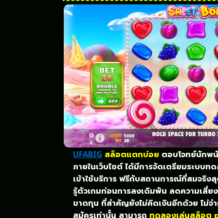
UFABIG
สล็อตแตกบ่อย
ตอบโจทย์นักพนัน
ภายในเว็บไซต์ ได้มีการจัดเตรียมระบบทด
เข้าใช้บริการ ฟรีกับสถานการณ์ที่สมจริงส
รู้ตัวเกมก่อนการลงเดิมพัน ลดความเสี่ย
ขาดทุน ที่สำคัญยังไม่คิดเงินอีกด้วย ไม่จ
สมัครเท่านั้น สามารถ
ทดลองเล่นสล็อต 