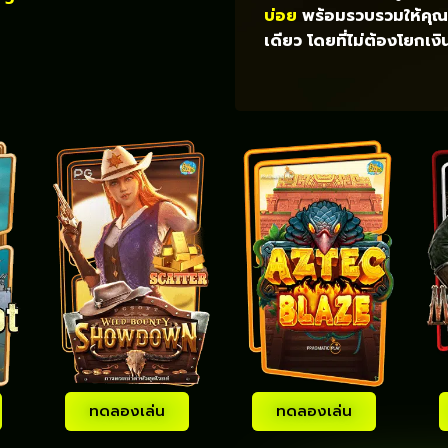
บ่อย
พร้อมรวบรวมให้คุณได
เดียว โดยที่ไม่ต้องโยกเง
ทดลองเล่น
ทดลองเล่น