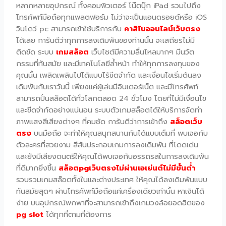
หลากหลายอุปกรณ์ ทั้งคอมพิวเตอร์ โน๊ตบุ๊ก iPad รวมไปถึง
โทรศัพท์มือถือทุกแพลตฟอร์ม ไม่ว่าจะเป็นแอนดรอยด์หรือ iOS
วินโดว์ pc สามารถเข้าใช้บริการกับ
คาสิโนออนไลน์เว็บตรง
ได้เลย การันตีว่าทุกการลงเดิมพันของท่านนั้น จะเสถียรไม่มี
ติดขัด ระบบ
เกมสล็อต
เว็บไซต์มีความลื่นไหลมากๆ มีนวัต
กรรมที่ทันสมัย และมีเทคโนโลยีล้ำหน้า ทำให้ทุกการลงทุนของ
คุณนั้น เพลิดเพลินไปได้แบบไร้ขีดจำกัด และเงื่อนไขเริ่มต้นลง
เดิมพันกับเราวันนี้ เพียงแค่ผู้เล่นมีอินเตอร์เน็ต และมีโทรศัพท์
สามารถปั่นสล็อตได้ทั่วโลกตลอด 24 ชั่วโมง โดยที่ไม่มีเงื่อนไข
และขีดจำกัดอย่างแน่นอน ระบบตัวเกมสล็อตได้ให้บริการจัดทำ
ภาพแสงสีเสียงต่างๆ ที่คมชัด การันตีว่าการเข้าถึง
สล็อตเว็บ
ตรง
บนมือถือ จะทำให้คุณสนุกสนานกันได้แบบเต็มที่ พบเจอกับ
ตัวละครที่สวยงาม สีสันประกอบเกมการลงเดิมพัน ที่โดดเด่น
และยังมีเสียงดนตรีให้คุณได้พบเจอกับอรรถรสในการลงเดิมพัน
ที่ดีมากยิ่งขึ้น
สล็อตpgเว็บตรงไม่ผ่านเอเย่นต์ไม่มีขั้นต่ํา
รวบรวมเกมสล็อตทั้งในและต่างประเทศ ให้คุณได้ลงเดิมพันแบบ
ทันสมัยสุดๆ ผ่านโทรศัพท์มือถือแค่เครื่องเดียวเท่านั้น หาเงินได้
ง่าย บนอุปกรณ์พกพาที่จะสามารถเข้าถึงเกมวงล้อยอดฮิตของ
pg slot
ได้ทุกที่ตามที่ต้องการ