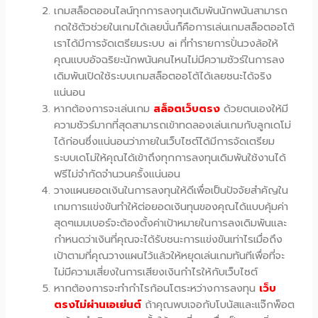
เกมสล็อตออนไลน์ทุกการลงทุนเดิมพันนักพนันสามารถ
กดใช้ตัวช่วยในเกมได้เลยนั่นก็คือการเล่นเกมสล็อตออโต้
เราได้มีการจัดเตรียมระบบ ai ที่ทำรายการปั่นวงล้อให้
คุณแบบอัจฉริยะนักพนันคนไหนไม่มีความชัวร์ในการลง
เดิมพันเปิดใช้ระบบเกมสล็อตออโต้ได้เลยชนะได้จริง
แน่นอน
หากต้องการจะเล่นเกม
สล็อตเว็บตรง
ด้วยตนเองให้มี
ความชัวร์มากที่สุดสามารถเข้าทดลองเล่นเกมกับลูกเดโม่
ได้ก่อนซึ่งแน่นอนว่าภายในเว็บไซต์ได้มีการจัดเตรียม
ระบบเดโม่ให้คุณได้เข้าถึงทุกการลงทุนเดิมพันใช้งานได้
ฟรีไม่จำกัดจำนวนครั้งแน่นอน
วางแผนยอดเงินในการลงทุนให้ดีเพื่อเป็นปัจจัยสำคัญใน
เกมการแข่งขันทำให้ต่อยอดเงินทุนของคุณได้แบบคุ้มค่า
สุดๆเมมเบอร์จะต้องตั้งค่าเป้าหมายในการลงเดิมพันและ
กำหนดว่าเงินที่คุณจะได้รับชนะการแข่งขันเท่าไรเมื่อถึง
เป้าตามที่คุณวางแผนไว้แล้วให้หยุดเล่นเกมทันทีเพื่อที่จะ
ไม่มีความเสี่ยงในการเสียงเงินกำไรให้กับเว็บไซต์
หากต้องการจะทำกำไรก้อนโตระหว่างการลงทุน
เว็บ
ตรงไม่ผ่านเอเย่นต์
ถ้าคุณพบเจอกับโบนัสและแจ๊กพ็อต