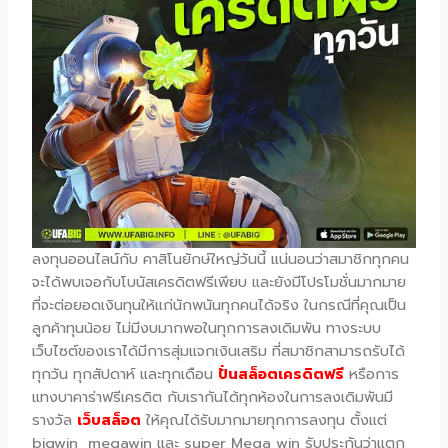
ลงทุนออนไลน์กับ คาสิโนยักษ์ใหญ่วันนี้ แน่นอนว่าสมาชิกทุกคน
จะได้พบเจอกับโบนัสเครดิตฟรีเพียบ และยังมีโปรโมชั่นมากมาย
ที่จะต่อยอดเงินทุนให้แก่นักพนันทุกคนได้จริง ในกรณีที่คุณเป็น
ลูกค้าทุนน้อย ไม่มีงบมากพอในทุกการลงเดิมพัน ทางระบบ
เว็บไซต์ของเราได้มีการสุ่มแจกเงินเสริม ที่สมาชิกสามารถรับได้
ทุกวัน ทุกสัปดาห์ และทุกเดือน
ปั่นสล็อตเครดิตฟรี
หรือการ
แทงบาคาร่าฟรีเครดิต กับเรากันได้ทุกห้องในการลงเดิมพันมี
รางวัล
เว็บสล็อต
ให้คุณได้รับมากมายทุกการลงทุน ตั้งแต่
bigwin megawin และ super Mega win รับประกันว่าแตก