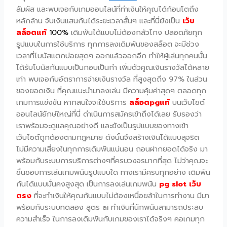
สัมผัส และพบเจอกับเกมออนไลน์ที่ทำเงินให้คุณได้ก้อนโตถึง
หลักล้าน จับเงินแสนกันได้ระยะเวลาสั้นๆ และที่นี่ยังเป็น
เว็บ
สล็อตแท้
100%
เดิมพันได้แบบไม่ต้องกลัวโกง ปลอดภัยทุก
รูปแบบในการใช้บริการ ทุกการลงเดิมพันของสล็อต จะมีช่วง
เวลาที่โบนัสแตกบ่อยสุดๆ ออกแล้วออกอีก ทำให้ผู้เล่นทุกคนนั้น
ได้รับโบนัสกันแบบเป็นกอบเป็นกำ เพิ่มตัวคูณเงินรางวัลได้หลาย
เท่า พบเจอกับอัตราการจ่ายเงินรางวัล ที่สูงสุดถึง 97% ในส่วน
ของยอดเงิน ที่คุณแนะนำมาลงเล่น มีความคุ้มค่าสุดๆ ตลอดทุก
เกมการแข่งขัน หากสนใจจะใช้บริการ
สล็อตpgแท้
บนเว็บไซต์
ออนไลน์ยักษ์ใหญ่ที่นี่ ดำเนินการสมัครเข้าถึงได้เลย รับรองว่า
เราพร้อมจะดูแลคุณอย่างดี และยังเป็นรูปแบบของทางเข้า
เว็บไซต์ถูกต้องตามกฎหมาย ดังนั้นจึงสร้างเงินได้แบบสุจริต
ไม่มีความเสี่ยงในทุกการเดิมพันแน่นอน ถอนฝากยอดได้จริง มา
พร้อมกับระบบการบริการต่างๆที่ครบวงจรมากที่สุด ไม่ว่าคุณจะ
ชื่นชอบการเล่นเกมพนันรูปแบบใด ทางเรามีครบทุกอย่าง เดิมพัน
กันได้แบบมั่นคงสูงสุด เป็นการลงเล่นเกมพนัน
pg slot เว็บ
ตรง
ที่จะทำเงินให้คุณกันแบบไม่ต้องเหนื่อยล้าในการทำงาน มีมา
พร้อมกับระบบทดลอง สูตร ai ทำเงินที่นักพนันสามารถประสบ
ความสำเร็จ ในการลงเดิมพันกับเกมของเราได้จริงๆ คอเกมทุก