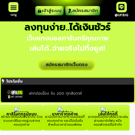
เข้าสู่ระบบ
สมัครสมาชิก
โปรโมชั่น
แทงบอล
สล็อตออนไลน์
ติดต่อเรา
เมนู
@UFBIG
ลงทุนง่าย..
ได้เงินชัวร์
เว็บแทงบอลการันตรีคุณภาพ
เล่นได้..จ่ายจริงไม่ทิ้งยูส!
สมัครสมาชิกเว็บตรง
โปรโมชั่น
ฝากต่อเนื่อง รับ 200 ทุกสัปดาห์
คาสิโนทุกรูปแบบ
บาคาร่าทุกค่าย
เล่นได้ทุกที่
สร้างรายได้แบบไม่มีจำกัด ด้วย
เรามีบริการบาคาร่าออนไลน์ที่
เรารองรับทุกระบบไม่ว่าจะเล่น
ระบบคาสิโนมาตรฐานสากล
ครบทุกค่าย และมีโปรโมชั่น
ผ่านสมาร์ทโฟน หรือ
ครบทุกค่าย
สำหรับบาคาร่าแบบพิเศษ
คอมพิวเตอร์ไม่จำกัด