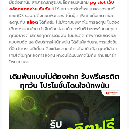
มือถือเท่านั้น สามารถเข้าสู่ระบบล็อกอินเล่นเกม
pg slot เว็บ
สล็อตแตกง่าย อันดับ 1
ได้เลย รองรับทั้งระบบแอนดรอยด์
และ iOS รวมไปถึงคอมพิวเตอร์ โน๊ตบุ๊ก iPad แท็บเลต เลือก
ลงทุนกับ
สล็อต
ได้ทั้งสิ้น ไม่มีความยุ่งยากในการลงทุน ไม่ต้อง
เดินทางนอกบ้าน ทำเงินด้วยปลายนิ้ว การันตีว่าเราพร้อมจะดูแล
คุณอย่างดี เสถียรทุกการเดิมพัน ไม่มีสะดุด ภาพการแสดงผล
แบบคมชัด และยังบริการให้นักพนัน ได้สัมผัสกับเกมการแข่งขัน
ที่มีนวัตกรรมดีเยี่ยม ถึงแม้จะเล่นบนโทรศัพท์มือถือ คุณก็เลือก
เกมได้ในทุกห้องการลงทุน หาเงินได้แบบคาดไม่ถึง ผ่านสมาร์ท
โฟนแน่นอน
เดิมพันแบบไม่ต้องฝาก รับฟรีเครดิต
ทุกวัน โปรโมชั่นโดนใจนักพนัน