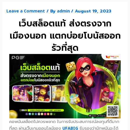
/ By
/
August 19, 2023
Leave a Comment
admin
เว็บสล็อตแท้ ส่งตรงจาก
เมืองนอก แตกบ่อยโบนัสออก
รัวที่สุด
คอพนันสล็อตไม่ควรพลาด ในการรับประสบการณ์ลงทุนที่ดีมาก
ที่สุด ผ่านเว็บเกมออนไลน์ของ
รับรองว่านักพนันจะได้
UFABIG