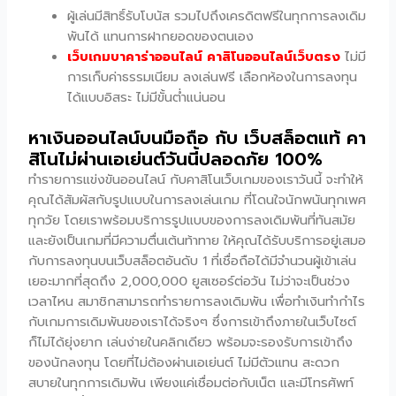
ผู้เล่นมีสิทธิ์รับโบนัส รวมไปถึงเครดิตฟรีในทุกการลงเดิม
พันได้ แทนการฝากยอดของตนเอง
เว็บเกมบาคาร่าออนไลน์ คาสิโนออนไลน์เว็บตรง
ไม่มี
การเก็บค่าธรรมเนียม ลงเล่นฟรี เลือกห้องในการลงทุน
ได้แบบอิสระ ไม่มีขั้นต่ำแน่นอน
หาเงินออนไลน์บนมือถือ กับ เว็บสล็อตแท้ คา
สิโนไม่ผ่านเอเย่นต์วันนี้ปลอดภัย 100%
ทำรายการแข่งขันออนไลน์ กับคาสิโนเว็บเกมของเราวันนี้ จะทำให้
คุณได้สัมผัสกับรูปแบบในการลงเล่นเกม ที่โดนใจนักพนันทุกเพศ
ทุกวัย โดยเราพร้อมบริการรูปแบบของการลงเดิมพันที่ทันสมัย
และยังเป็นเกมที่มีความตื่นเต้นท้าทาย ให้คุณได้รับบริการอยู่เสมอ
กับการลงทุนบนเว็บสล็อตอันดับ 1 ที่เชื่อถือได้มีจำนวนผู้เข้าเล่น
เยอะมากที่สุดถึง 2,000,000 ยูสเซอร์ต่อวัน ไม่ว่าจะเป็นช่วง
เวลาไหน สมาชิกสามารถทำรายการลงเดิมพัน เพื่อทำเงินทำกำไร
กับเกมการเดิมพันของเราได้จริงๆ ซึ่งการเข้าถึงภายในเว็บไซต์
ก็ไม่ได้ยุ่งยาก เล่นง่ายในคลิกเดียว พร้อมจะรองรับการเข้าถึง
ของนักลงทุน โดยที่ไม่ต้องผ่านเอเย่นต์ ไม่มีตัวแทน สะดวก
สบายในทุกการเดิมพัน เพียงแค่เชื่อมต่อกับเน็ต และมีโทรศัพท์