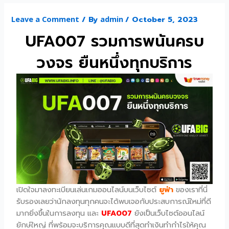
/ By
/
October 5, 2023
Leave a Comment
admin
UFA007 รวมการพนันครบ
วงจร ยืนหนึ่งทุกบริการ
เปิดใจมาลงทะเบียนเล่นเกมออนไลน์บนเว็บไซต์
ยูฟ่า
ของเราที่นี่
รับรองเลยว่านักลงทุนทุกคนจะได้พบเจอกับประสบการณ์ใหม่ที่ดี
มากยิ่งขึ้นในการลงทุน และ
UFA007
ยังเป็นเว็บไซต์ออนไลน์
ยักษ์ใหญ่ ที่พร้อมจะบริการคุณแบบดีที่สุดทำเงินทำกำไรให้คุณ