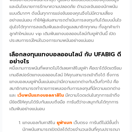
และมีนโยบายการรักษาความปลอดภัย ด้านวงเงินของนักพนัน
แบบดีมากๆ ดังนั้นทุกการแข่งขันของคุณจึงไม่มีความเสี่ยง
อย่างแน่นอน ทำให้ผู้เล่นสามารถดำเนินการลงทุนกันได้แบบมั่นใจ
อุ่นใจได้ทุกการลงเดิมพันและยังดูแลสมาชิกทุกคน ทั้งลูกค้าเก่า
ลูกค้าใหม่แบบ vip เดิมพันแทงบอลออนไลน์กับยูฟ่าวันนี้ เปิด
ประสบการณ์ใหม่ในวงการเกมพนันอย่างแน่นอน
เลือกลงทุนแทงบอลออนไลน์ กับ UFABIG ดี
อย่างไร
หนึ่งเกมการพนันที่พลาดไม่ได้เลยคาสิโนยูฟ่า คือเราได้จัดเตรียม
เกมอีสปอร์ตแทงบอลออนไลน์ ให้คุณสามารถเข้าถึงได้ ซึ่งการ
แทงบอลบนยูฟ่านั้นแน่นอนว่ามีความแตกต่างกับเว็บทั่วๆไป คือ
สมาชิกสามารถทำรายการพบเจอกับการลงทุนที่มีความแตกต่าง
และ
เว็บพนันแทงบอลคาสิโน
มีความโดดเด่นในทุกการเข้าถึง
มีข้อดีให้คุณได้รับกันแบบถึงมือ การันตีว่าจะสนุกกันได้ทุกการ
เดิมพันอย่างแน่นอน
แทงบอลกับคาสิโน
ยูฟ่าเบท
เว็บตรง การันตีไม่มีขั้นต่ำ
นักพนันสามารถเปิดบิลได้ด้วยจำนวนเงินที่คุณปรารถนา