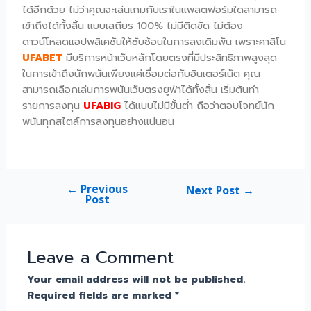
ได้อีกด้วย ไม่ว่าคุณจะเล่นเกมกับเราในแพลตฟอร์มใดสามารถ
เข้าถึงได้ทั้งสิ้น แบบเสถียร 100% ไม่มีติดขัด ไม่ต้อง
ดาวน์โหลดแอปพลิเคชันให้ซับซ้อนในการลงเดิมพัน เพราะคาสิโน
UFABET
มีบริการหน้าเว็บหลักโดยตรงที่มีประสิทธิภาพสูงสุด
ในการเข้าถึงนักพนันเพียงแค่เชื่อมต่อกับอินเตอร์เน็ต คุณ
สามารถเลือกเล่นการพนันเว็บตรงยูฟ่าได้ทั้งสิ้น เริ่มต้นทำ
รายการลงทุน
UFABIG
ได้แบบไม่มีขั้นต่ำ ถือว่าตอบโจทย์นัก
พนันทุกสไตล์การลงทุนอย่างแน่นอน
←
Previous
Next Post
→
Post
Leave a Comment
Your email address will not be published.
Required fields are marked
*