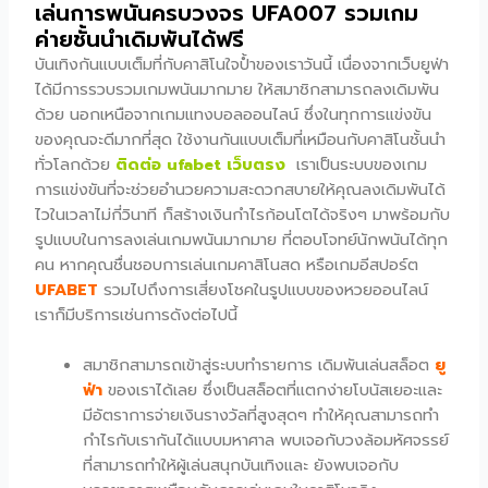
เล่นการพนันครบวงจร UFA007 รวมเกม
ค่ายชั้นนำเดิมพันได้ฟรี
บันเทิงกันแบบเต็มที่กับคาสิโนใจป้ำของเราวันนี้ เนื่องจากเว็บยูฟ่า
ได้มีการรวบรวมเกมพนันมากมาย ให้สมาชิกสามารถลงเดิมพัน
ด้วย นอกเหนือจากเกมแทงบอลออนไลน์ ซึ่งในทุกการแข่งขัน
ของคุณจะดีมากที่สุด ใช้งานกันแบบเต็มที่เหมือนกับคาสิโนชั้นนำ
ทั่วโลกด้วย
ติดต่อ
ufabet เว็บตรง
เราเป็นระบบของเกม
การแข่งขันที่จะช่วยอำนวยความสะดวกสบายให้คุณลงเดิมพันได้
ไวในเวลาไม่กี่วินาที ก็สร้างเงินกำไรก้อนโตได้จริงๆ มาพร้อมกับ
รูปแบบในการลงเล่นเกมพนันมากมาย ที่ตอบโจทย์นักพนันได้ทุก
คน หากคุณชื่นชอบการเล่นเกมคาสิโนสด หรือเกมอีสปอร์ต
UFABET
รวมไปถึงการเสี่ยงโชคในรูปแบบของหวยออนไลน์
เราก็มีบริการเช่นการดังต่อไปนี้
สมาชิกสามารถเข้าสู่ระบบทำรายการ เดิมพันเล่นสล็อต
ยู
ฟ่า
ของเราได้เลย ซึ่งเป็นสล็อตที่แตกง่ายโบนัสเยอะและ
มีอัตราการจ่ายเงินรางวัลที่สูงสุดๆ ทำให้คุณสามารถทำ
กำไรกับเรากันได้แบบมหาศาล พบเจอกับวงล้อมหัศจรรย์
ที่สามารถทำให้ผู้เล่นสนุกบันเทิงและ ยังพบเจอกับ